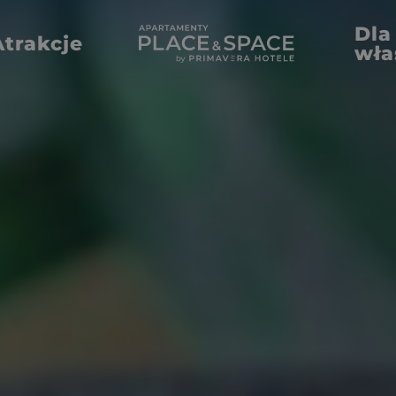
Dla
Atrakcje
wła