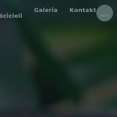
Galeria
Kontakt
ZAMKNIJ
ścicieli
MENU