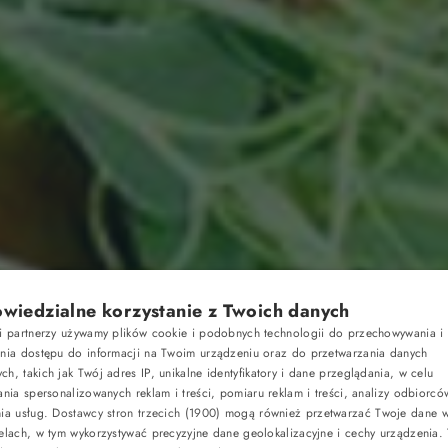
wiedzialne korzystanie z Twoich danych
si partnerzy używamy plików cookie i podobnych technologii do przechowywania i
ania dostępu do informacji na Twoim urządzeniu oraz do przetwarzania danych
h, takich jak Twój adres IP, unikalne identyfikatory i dane przeglądania, w celu
ania spersonalizowanych reklam i treści, pomiaru reklam i treści, analizy odbiorcó
nia usług.
Dostawcy stron trzecich (1900)
mogą również przetwarzać Twoje dane w 
elach, w tym wykorzystywać precyzyjne dane geolokalizacyjne i cechy urządzenia.