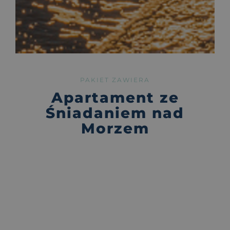
PAKIET ZAWIERA
Apartament ze
Śniadaniem nad
Morzem