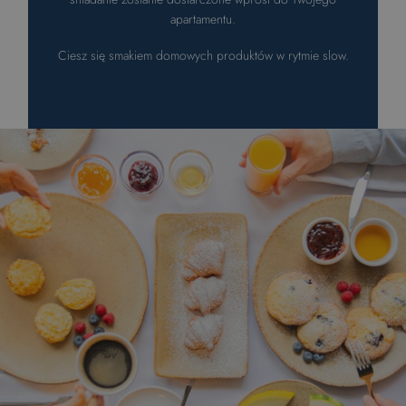
apartamentu.
Ciesz się smakiem domowych produktów w rytmie slow.