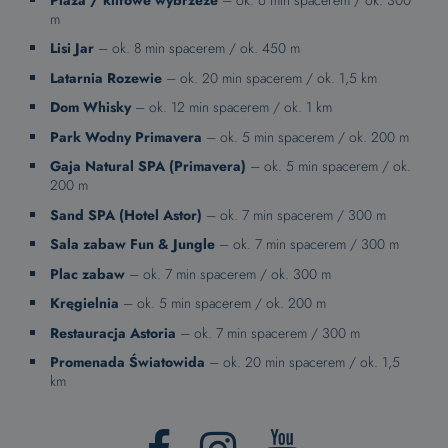
m
Lisi Jar
– ok. 8 min spacerem / ok. 450 m
Latarnia Rozewie
– ok. 20 min spacerem / ok. 1,5 km
Dom Whisky
– ok. 12 min spacerem / ok. 1 km
Park Wodny Primavera
– ok. 5 min spacerem / ok. 200 m
Gaja Natural SPA (Primavera)
– ok. 5 min spacerem / ok.
200 m
Sand SPA (Hotel Astor)
– ok. 7 min spacerem / 300 m
Sala zabaw Fun & Jungle
– ok. 7 min spacerem / 300 m
Plac zabaw
– ok. 7 min spacerem / ok. 300 m
Kręgielnia
– ok. 5 min spacerem / ok. 200 m
Restauracja Astoria
– ok. 7 min spacerem / 300 m
Promenada Światowida
– ok. 20 min spacerem / ok. 1,5
km