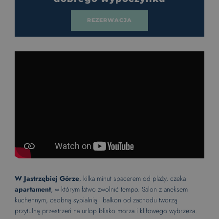
REZERWACJA
W Jastrzębiej Górze
, kilka minut spacerem od plaży, czeka
apartament
, w którym łatwo zwolnić tempo. Salon z aneksem
kuchennym, osobną sypialnią i balkon od zachodu tworzą
przytulną przestrzeń na urlop blisko morza i klifowego wybrzeża.