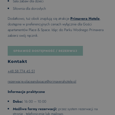
Sala zabaw dla dzieci
Siłownia dla dorosłych
Dodatkowo, tuż obok znajdują się atrakcje
Primavera Hotele
,
dostępne w preferencyjnych cenach wyłącznie dla Gości
apartamentów Place & Space. Idąc do Parku Wodnego Primavera
zabierz swój ręcznik.
SPRAWDŹ DOSTĘPNOŚĆ / REZERWUJ
Kontakt
+48 58 774 45 51
rezerwacje.placeandspace@primaverahotele.pl
Informacje praktyczne
Doba:
16:00 – 10:00
Możliwe formy rezerwacji:
przez system rezerwacji na
stronie , telefonicznie lub mailowo.