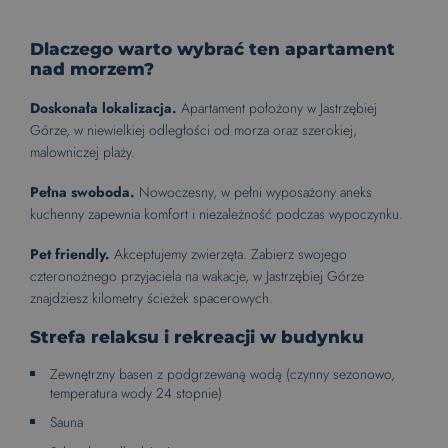
Dlaczego warto wybrać ten apartament
nad morzem?
Doskonała lokalizacja.
Apartament położony w Jastrzębiej
Górze, w niewielkiej odległości od morza oraz szerokiej,
malowniczej plaży.
Pełna swoboda.
Nowoczesny, w pełni wyposażony aneks
kuchenny zapewnia komfort i niezależność podczas wypoczynku.
Pet friendly.
Akceptujemy zwierzęta. Zabierz swojego
czteronożnego przyjaciela na wakacje, w Jastrzębiej Górze
znajdziesz kilometry ścieżek spacerowych.
Strefa relaksu i rekreacji w budynku
Zewnętrzny basen z podgrzewaną wodą (czynny sezonowo,
temperatura wody 24 stopnie)
Sauna