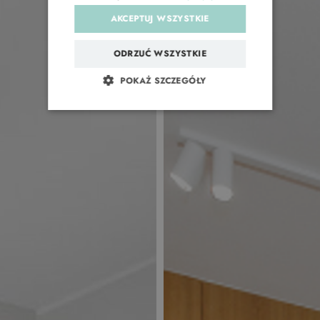
AKCEPTUJ WSZYSTKIE
ODRZUĆ WSZYSTKIE
POKAŻ SZCZEGÓŁY