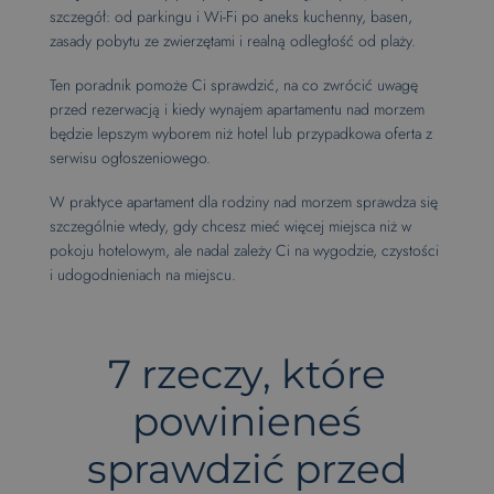
szczegół: od parkingu i Wi-Fi po aneks kuchenny, basen,
zasady pobytu ze zwierzętami i realną odległość od plaży.
Ten poradnik pomoże Ci sprawdzić, na co zwrócić uwagę
przed rezerwacją i kiedy wynajem apartamentu nad morzem
będzie lepszym wyborem niż hotel lub przypadkowa oferta z
serwisu ogłoszeniowego.
W praktyce apartament dla rodziny nad morzem sprawdza się
szczególnie wtedy, gdy chcesz mieć więcej miejsca niż w
pokoju hotelowym, ale nadal zależy Ci na wygodzie, czystości
i udogodnieniach na miejscu.
7 rzeczy, które
powinieneś
sprawdzić przed