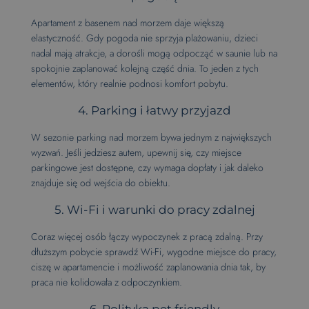
Apartament z basenem nad morzem daje większą
elastyczność. Gdy pogoda nie sprzyja plażowaniu, dzieci
nadal mają atrakcje, a dorośli mogą odpocząć w saunie lub na
spokojnie zaplanować kolejną część dnia. To jeden z tych
elementów, który realnie podnosi komfort pobytu.
4. Parking i łatwy przyjazd
W sezonie parking nad morzem bywa jednym z największych
wyzwań. Jeśli jedziesz autem, upewnij się, czy miejsce
parkingowe jest dostępne, czy wymaga dopłaty i jak daleko
znajduje się od wejścia do obiektu.
5. Wi-Fi i warunki do pracy zdalnej
Coraz więcej osób łączy wypoczynek z pracą zdalną. Przy
dłuższym pobycie sprawdź Wi-Fi, wygodne miejsce do pracy,
ciszę w apartamencie i możliwość zaplanowania dnia tak, by
praca nie kolidowała z odpoczynkiem.