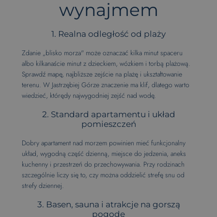
wynajmem
1. Realna odległość od plaży
Zdanie „blisko morza" może oznaczać kilka minut spaceru
albo kilkanaście minut z dzieckiem, wózkiem i torbą plażową.
Sprawdź mapę, najbliższe zejście na plażę i ukształtowanie
terenu. W Jastrzębiej Górze znaczenie ma klif, dlatego warto
wiedzieć, którędy najwygodniej zejść nad wodę.
2. Standard apartamentu i układ
pomieszczeń
Dobry apartament nad morzem powinien mieć funkcjonalny
układ, wygodną część dzienną, miejsce do jedzenia, aneks
kuchenny i przestrzeń do przechowywania. Przy rodzinach
szczególnie liczy się to, czy można oddzielić strefę snu od
strefy dziennej.
3. Basen, sauna i atrakcje na gorszą
pogodę